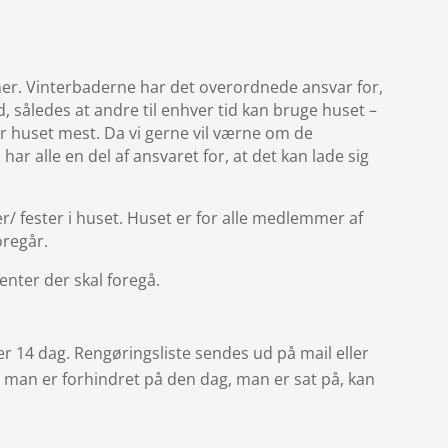
r. Vinterbaderne har det overordnede ansvar for,
, således at andre til enhver tid kan bruge huset –
er huset mest. Da vi gerne vil værne om de
har alle en del af ansvaret for, at det kan lade sig
/ fester i huset. Huset er for alle medlemmer af
oregår.
enter der skal foregå.
ver 14 dag. Rengøringsliste sendes ud på mail eller
s man er forhindret på den dag, man er sat på, kan