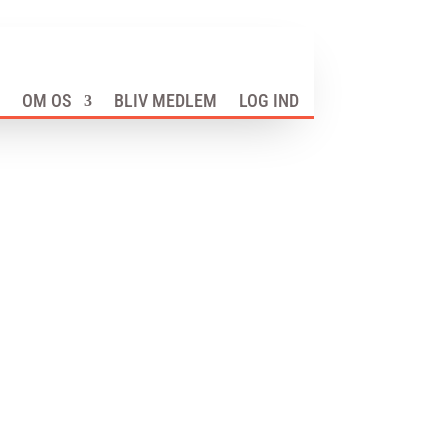
OM OS
BLIV MEDLEM
LOG IND