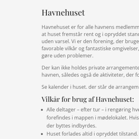
Havnehuset
Havnehuset er for alle havnens medlemme
at huset fremstår rent og i opryddet stand
uden varsel. Vi er den forening, der brug
favorable vilkår og fantastiske omgivelser, 
gøre uden problemer.
Der kan ikke holdes private arrangementer
havnen, således også de aktiviteter, der f
Se kalender i huset. der står de arrangem
Vilkår for brug af Havnehuset:
Alle deltager – efter tur – i rengøring h
forefindes i mappen i mødelokalet. Hvi
der byttes indbyrdes.
Huset forlades altid i opryddet tilstand.