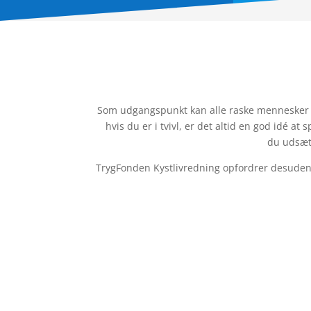
Som udgangspunkt kan alle raske mennesker 
hvis du er i tvivl, er det altid en god idé at 
du udsætt
TrygFonden Kystlivredning opfordrer desuden a