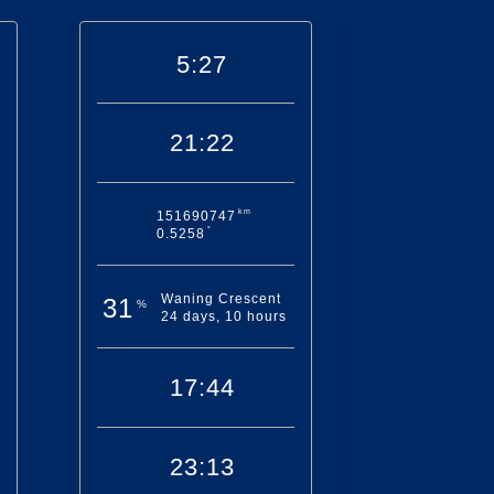
5:27
21:22
km
151690747
°
0.5258
Waning Crescent
31
%
24 days, 10 hours
17:44
23:13