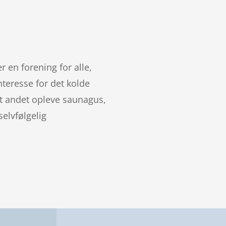
 en forening for alle,
teresse for det kolde
dt andet opleve saunagus,
elvfølgelig