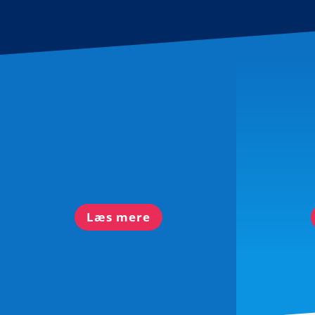
Praktiske oplysninger
Læs mere