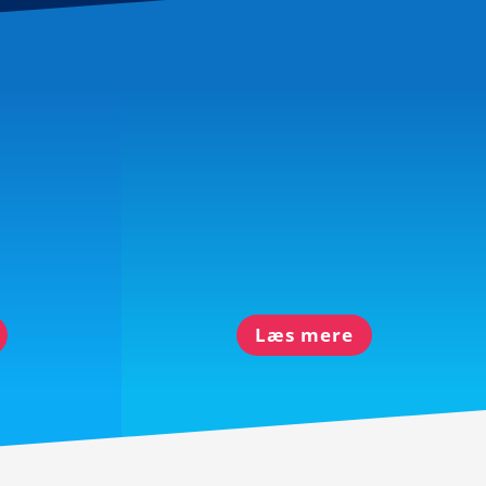
Bestyrelse
Læs mere