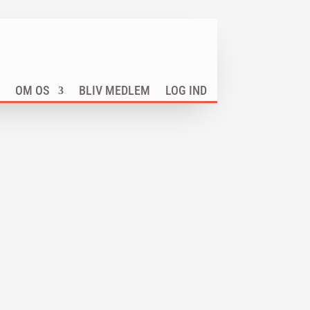
OM OS
BLIV MEDLEM
LOG IND