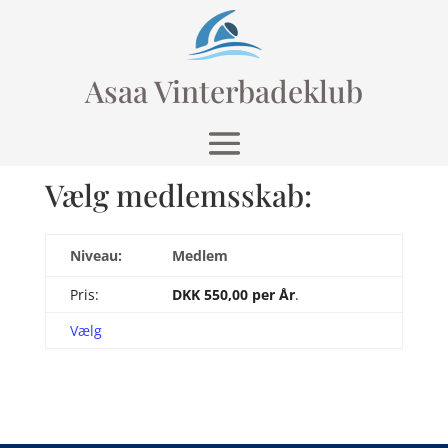
Asaa Vinterbadeklub
Vælg medlemsskab:
Medlem
DKK 550,00 per År
.
Vælg