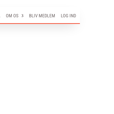
A
OM OS
BLIV MEDLEM
LOG IND